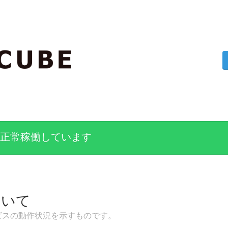
正常稼働しています
ついて
ービスの動作状況を示すものです。