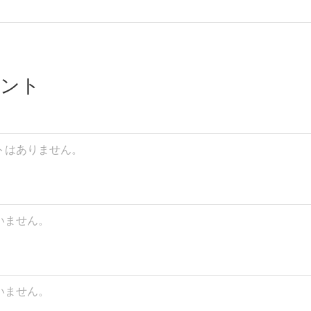
デント
トはありません。
いません。
いません。